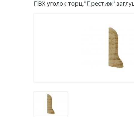
ПВХ уголок торц."Престиж" заглу