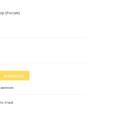
ор (Россия)
равнение
ть отзыв