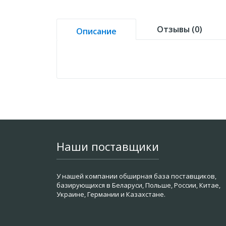
Отзывы (0)
Описание
Наши поставщики
У нашей компании обширная база поставщиков,
базирующихся в Беларуси, Польше, России, Китае,
Украине, Германии и Казахстане.