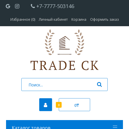
+7-7777-503146
Избранное (0)
Личный кабинет
Корзина
Оформить заказ
0₸
0
Каталог товаров