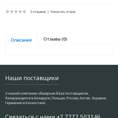
0 отзывов
|
Написать отзыв
Отзывы (0)
Описание
Наши поставщики
У нашей компании обширная база поставщиков,
базирующихся в Беларуси, Польше, России, Китае, Украине,
Германии и Казахстане.
Связаться с нами +7 7777 503146