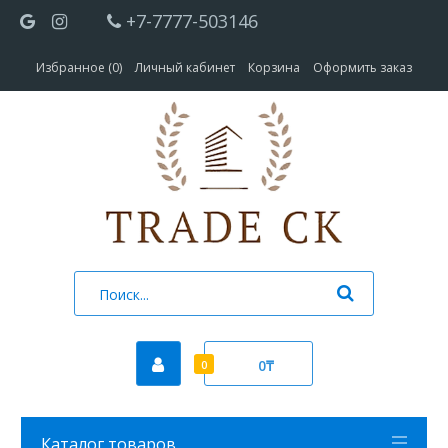
+7-7777-503146
Избранное (0)
Личный кабинет
Корзина
Оформить заказ
0₸
0
Каталог товаров