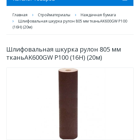
Главная
Стройматериалы
Наждачная бумага
Шлифовальная шкурка рулон 805 мм тканьAK600GW Р100
(16Н) (20м)
Шлифовальная шкурка рулон 805 мм
тканьAK600GW Р100 (16Н) (20м)