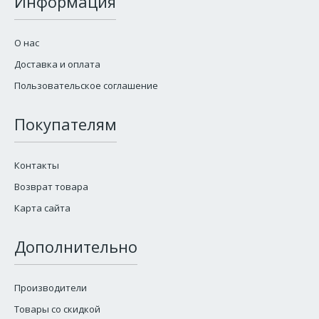
Информация
О нас
Доставка и оплата
Пользовательское соглашение
Покупателям
Контакты
Возврат товара
Карта сайта
Дополнительно
Производители
Товары со скидкой