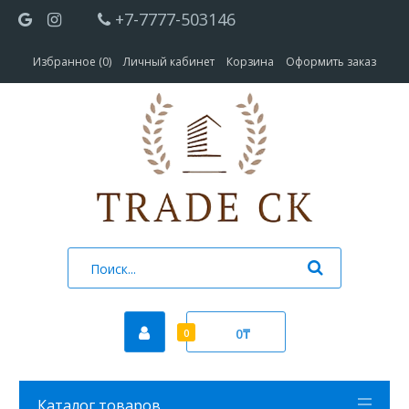
+7-7777-503146
Избранное (0)
Личный кабинет
Корзина
Оформить заказ
0₸
0
Каталог товаров