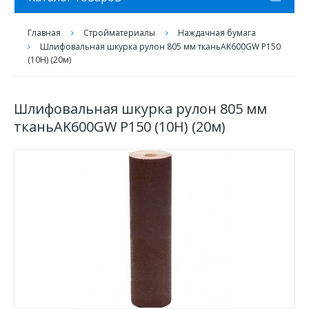
Главная
Стройматериалы
Наждачная бумага
Шлифовальная шкурка рулон 805 мм тканьAK600GW Р150
(10Н) (20м)
Шлифовальная шкурка рулон 805 мм
тканьAK600GW Р150 (10Н) (20м)