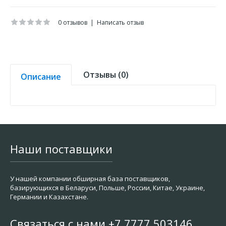
0 отзывов
|
Написать отзыв
Отзывы (0)
Описание
Наши поставщики
У нашей компании обширная база поставщиков,
базирующихся в Беларуси, Польше, России, Китае, Украине,
Германии и Казахстане.
Связаться с нами +7 7777 503146