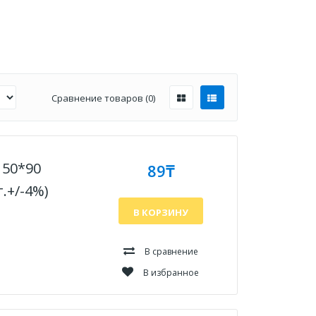
Сравнение товаров (0)
50*90
89₸
.+/-4%)
В КОРЗИНУ
В сравнение
В избранное