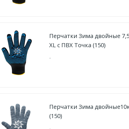
Перчатки Зима двойные 7,
XL с ПВХ Точка (150)
..
Перчатки Зима двойные10к
(150)
..