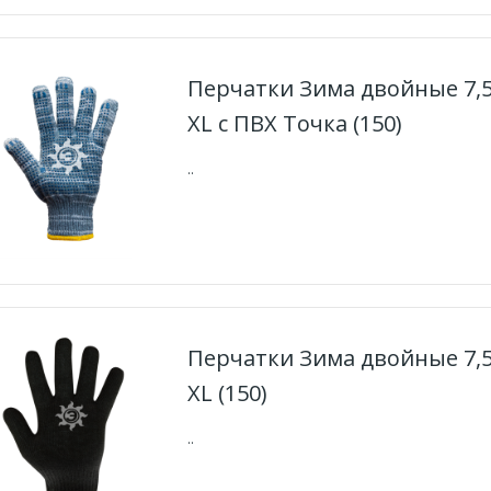
Перчатки Зима двойные 7,5
XL с ПВХ Точка (150)
..
Перчатки Зима двойные 7,
XL (150)
..