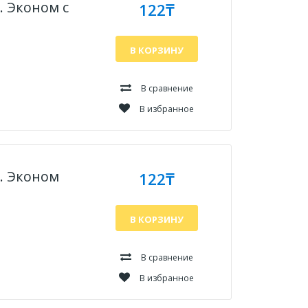
. Эконом с
122₸
В КОРЗИНУ
В сравнение
В избранное
л. Эконом
122₸
В КОРЗИНУ
В сравнение
В избранное