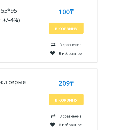
55*95
100₸
.+/-4%)
В КОРЗИНУ
В сравнение
В избранное
кл серые
209₸
В КОРЗИНУ
В сравнение
В избранное