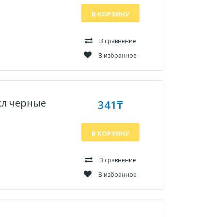
В КОРЗИНУ
В сравнение
В избранное
кл черные
341₸
В КОРЗИНУ
В сравнение
В избранное