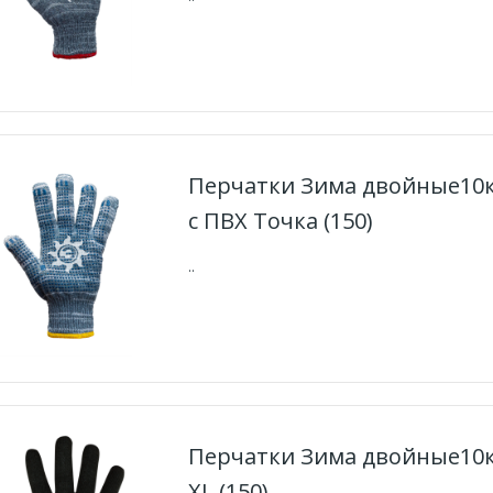
Перчатки Зима двойные10к
с ПВХ Точка (150)
..
Перчатки Зима двойные10
XL (150)