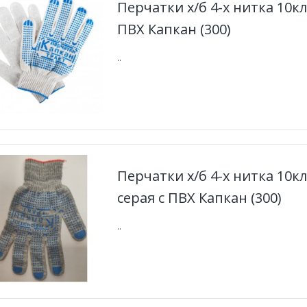
Перчатки х/б 4-х нитка 10кл
ПВХ Капкан (300)
..
Перчатки х/б 4-х нитка 10к
серая с ПВХ Капкан (300)
..