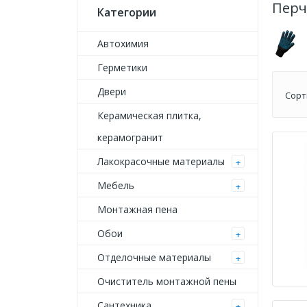
Перч
Категории
Автохимия
Герметики
Двери
Сорт
Керамическая плитка,
керамогранит
Лакокрасочные материалы
+
Мебель
+
Монтажная пена
Обои
+
Отделочные материалы
+
Очиститель монтажной пены
Сантехника
+