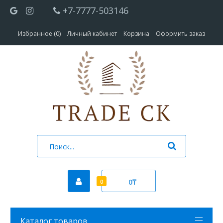
+7-7777-503146
Избранное (0)
Личный кабинет
Корзина
Оформить заказ
0₸
0
Каталог товаров