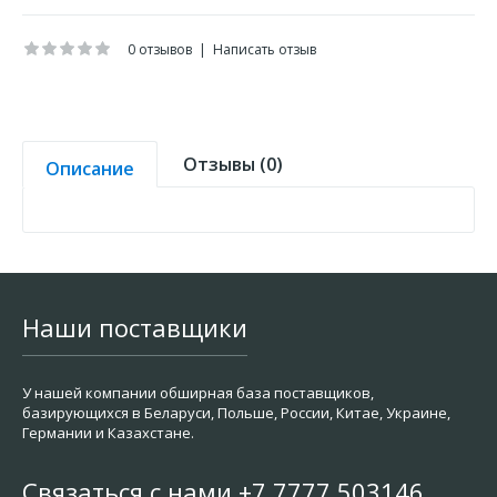
0 отзывов
|
Написать отзыв
Отзывы (0)
Описание
Наши поставщики
У нашей компании обширная база поставщиков,
базирующихся в Беларуси, Польше, России, Китае, Украине,
Германии и Казахстане.
Связаться с нами +7 7777 503146