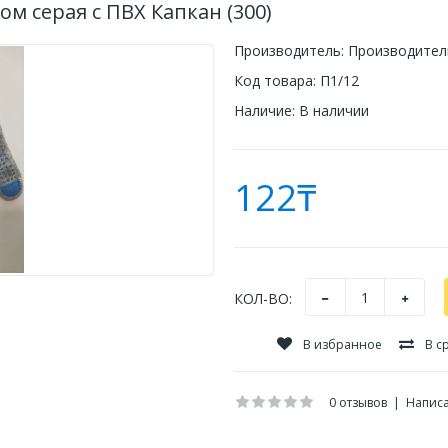
ом серая с ПВХ Капкан (300)
Производитель:
Производитель
Код товара:
П1/12
Наличие:
В наличии
122₸
КОЛ-ВО:
В избранное
В с
0 отзывов
|
Написа