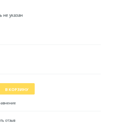
 не указан
равнение
ть отзыв