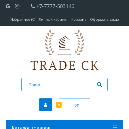
+7-7777-503146
Избранное (0)
Личный кабинет
Корзина
Оформить заказ
0₸
0
Каталог товаров