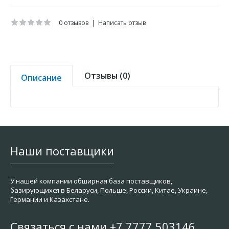
0 отзывов
|
Написать отзыв
Отзывы (0)
Описание
Наши поставщики
У нашей компании обширная база поставщиков,
базирующихся в Беларуси, Польше, России, Китае, Украине,
Германии и Казахстане.
Связаться с нами +7 7777 503146