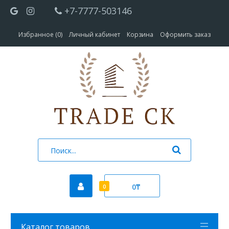
+7-7777-503146
Избранное (0)
Личный кабинет
Корзина
Оформить заказ
0₸
0
Каталог товаров