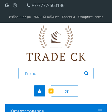
+7-7777-503146
Избранное (0)
Личный кабинет
Корзина
Оформить заказ
0₸
0
Каталог товаров